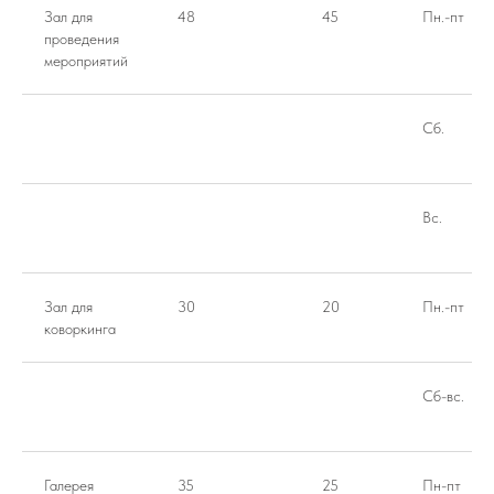
Зал для
48
45
Пн.-пт
проведения
мероприятий
Сб.
Вс.
Зал для
30
20
Пн.-пт
коворкинга
Сб-вс.
Галерея
35
25
Пн-пт