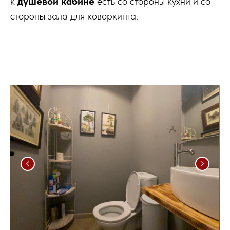
к
душевой кабине
есть со стороны кухни и со
стороны зала для коворкинга.