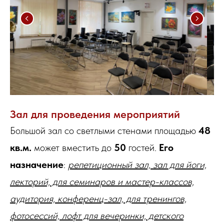
Зал для проведения мероприятий
Большой зал со светлыми стенами площадью
48
кв.м.
может вместить до
50
гостей.
Его
назначение
:
репетиционный зал, зал для йоги,
лекторий, для семинаров и мастер-классов,
аудитория, конференц-зал, для тренингов,
фотосессий, лофт для вечеринки, детского