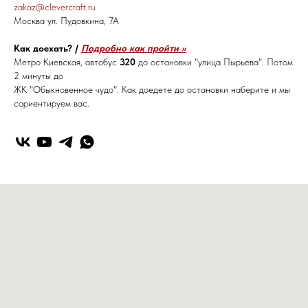
zakaz@clevercraft.ru
Москва ул. Пудовкина, 7А
Как доехать? /
Подробно как пройти >>
Метро Киевская, автобус
320
до остановки "улица Пырьева". Потом
2 минуты до
ЖК "Обыкновенное чудо". Как доедете до остановки наберите и мы
сориентируем вас.