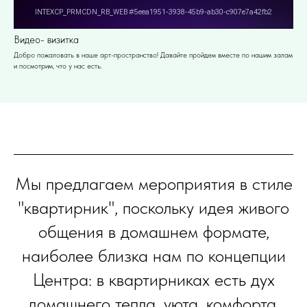
Видео- визитка
Добро пожаловать в наше арт-пространство! Давайте пройдем вместе по нашим залам
и посмотрим, что у нас есть.
Мы предлагаем мероприятия в стиле
"квартирник", поскольку идея живого
общения в домашнем формате,
наиболее близка нам по концепции
Центра: в квартирниках есть дух
домашнего тепла, уюта, комфорта,