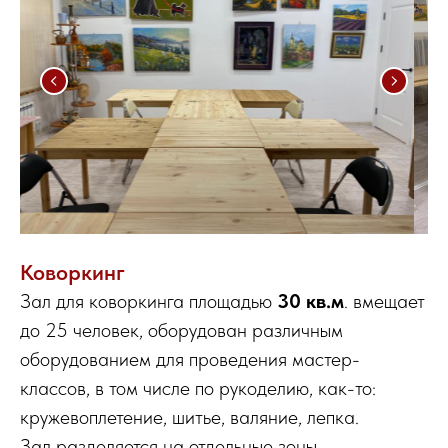
Коворкинг
Зал для коворкинга площадью
30 кв.м
. вмещает
до 25 человек, оборудован различным
оборудованием для проведения мастер-
классов, в том числе по рукоделию, как-то:
кружевоплетение, шитье, валяние, лепка.
Зал разделяется на отдельные зоны