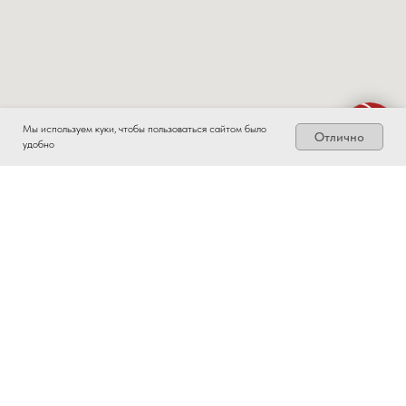
Мы используем куки, чтобы пользоваться сайтом было
Отлично
удобно