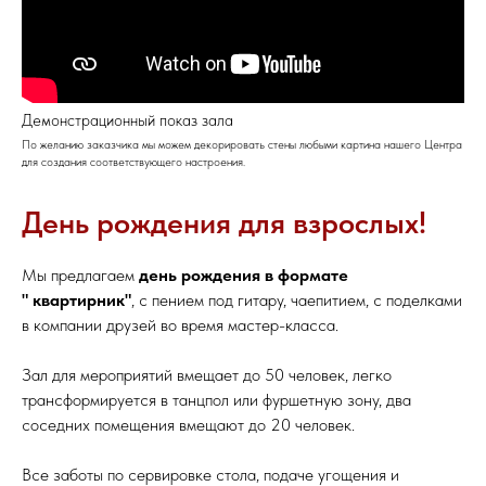
Демонстрационный показ зала
По желанию заказчика мы можем декорировать стены любыми картина нашего Центра
для создания соответствующего настроения.
День рождения для взрослых!
Мы предлагаем
день рождения в формате
" квартирник"
, с пением под гитару, чаепитием, с поделками
в компании друзей во время мастер-класса.
Зал для мероприятий вмещает до 50 человек, легко
трансформируется в танцпол или фуршетную зону, два
соседних помещения вмещают до 20 человек.
Все заботы по сервировке стола, подаче угощения и