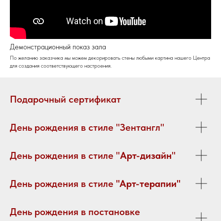
Демонстрационный показ зала
По желанию заказчика мы можем декорировать стены любыми картина нашего Центра
для создания соответствующего настроения.
Подарочный сертификат
День рождения в стиле "Зентангл"
День рождения в стиле "
Арт-дизайн
"
День рождения в стиле
"Арт-терапии"
День рождения в постановке