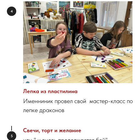
Лепка из пластилина
Именниник провел свой мастер-класс по
лепке драконов
Свечи, торт и желание
или " и вновь продолжается бой"