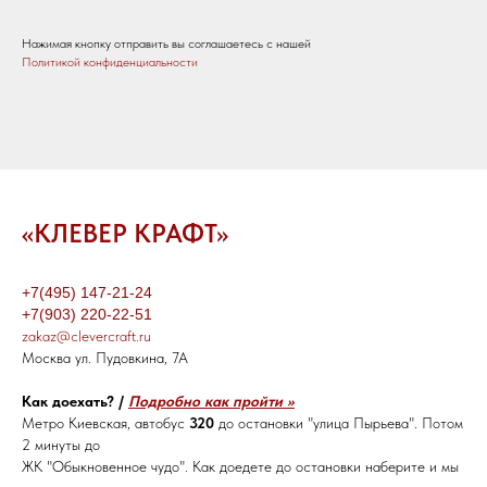
Нажимая кнопку отправить вы соглашаетесь с нашей
Политикой конфиденциальности
«КЛЕВЕР КРАФТ»
+7(495) 147-21-24
+7(903) 220-22-51
zakaz@clevercraft.ru
Москва ул. Пудовкина, 7А
Как доехать? /
Подробно как пройти >>
Метро Киевская, автобус
320
до остановки "улица Пырьева". Потом
2 минуты до
ЖК "Обыкновенное чудо". Как доедете до остановки наберите и мы