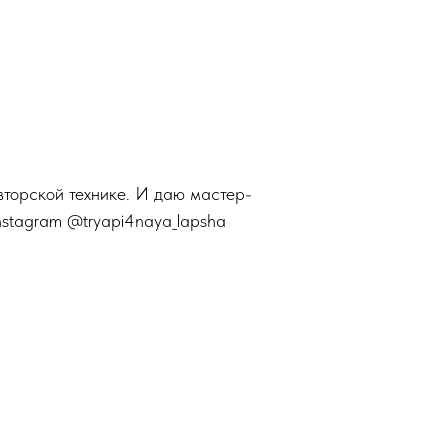
вторской технике. И даю мастер-
nstagram @tryapi4naya_lapsha