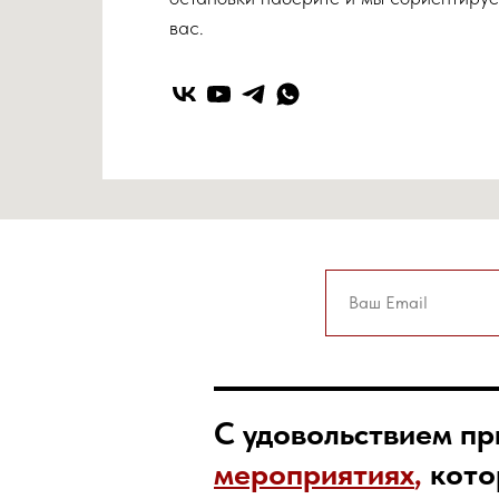
вас.
С удовольствием п
мероприятиях
,
кото