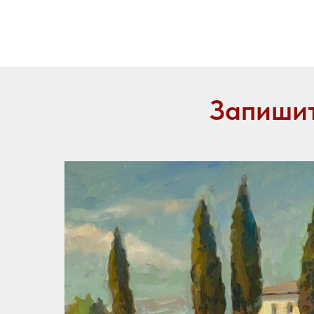
Запишит