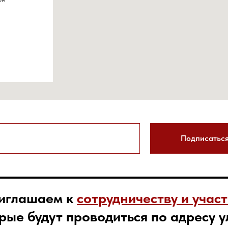
Подписаться
риглашаем к
сотрудничеству и учас
рые будут проводиться по адресу ул