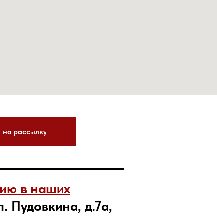
 на рассылку
тию в наших
. Пудовкина, д.7а,