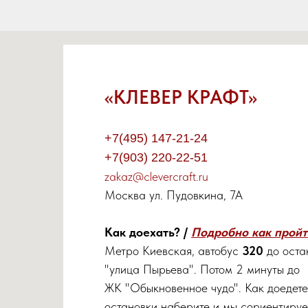
«КЛЕВЕР КРАФТ»
+7(495) 147-21-24
+7(903) 220-22-51
zakaz@clevercraft.ru
Москва ул. Пудовкина, 7А
Как доехать? /
Подробно как пройти
Метро Киевская, автобус
320
до оста
"улица Пырьева". Потом 2 минуты до
ЖК "Обыкновенное чудо". Как доедете
остановки наберите и мы сориентиру