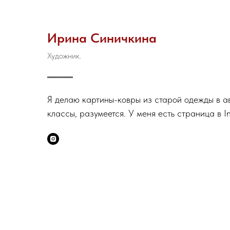
Ирина Синичкина
Ху
дожник.
Я делаю картины-ковры из старой одежды в а
классы, разумеется. У меня есть страница в I