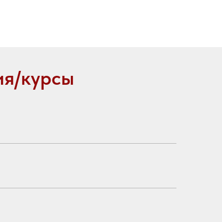
ия/курсы