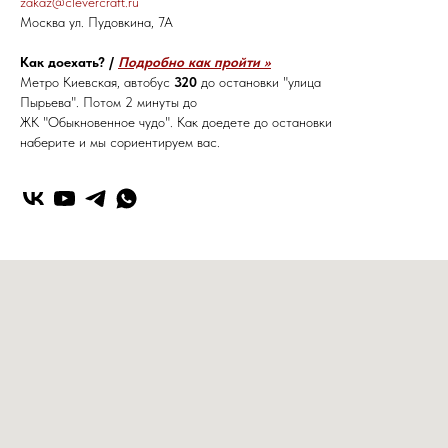
zakaz@clevercraft.ru
Москва ул. Пудовкина, 7А
Как доехать? /
Подробно как пройти >>
Метро Киевская, автобус
320
до остановки "улица
Пырьева". Потом 2 минуты до
ЖК "Обыкновенное чудо". Как доедете до остановки
наберите и мы сориентируем вас.