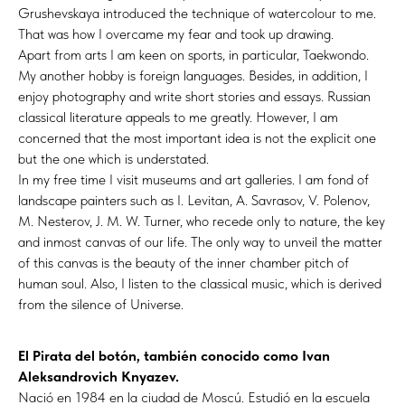
Grushevskaya introduced the technique of watercolour to me.
That was how I overcame my fear and took up drawing.
Apart from arts I am keen on sports, in particular, Taekwondo.
My another hobby is foreign languages. Besides, in addition, I
enjoy photography and write short stories and essays. Russian
classical literature appeals to me greatly. However, I am
concerned that the most important idea is not the explicit one
but the one which is understated.
In my free time I visit museums and art galleries. I am fond of
landscape painters such as I. Levitan, A. Savrasov, V. Polenov,
M. Nesterov, J. M. W. Turner, who recede only to nature, the key
and inmost canvas of our life. The only way to unveil the matter
of this canvas is the beauty of the inner chamber pitch of
human soul. Also, I listen to the classical music, which is derived
from the silence of Universe.
El Pirata del botón, también conocido como Ivan
Aleksandrovich Knyazev.
Nació en 1984 en la ciudad de Moscú. Estudió en la escuela