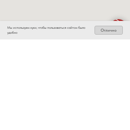
Мы используем куки, чтобы пользоваться сайтом было
Отлично
удобно