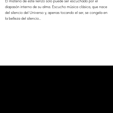
El misterio de este lienzo solo puede ser escuchado por el
diapasón interno de su alma. Escucho música clásica, que nace
del silencio del Universo y, apenas tocando el ser, se congela en
la belleza del silencio…