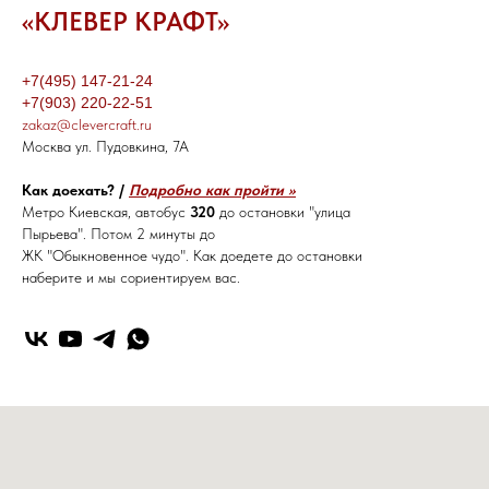
«КЛЕВЕР КРАФТ»
+7(495) 147-21-24
+7(903) 220-22-51
zakaz@clevercraft.ru
Москва ул. Пудовкина, 7А
Как доехать? /
Подробно как пройти >>
Метро Киевская, автобус
320
до остановки "улица
Пырьева". Потом 2 минуты до
ЖК "Обыкновенное чудо". Как доедете до остановки
наберите и мы сориентируем вас.