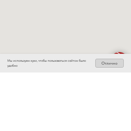
Мы используем куки, чтобы пользоваться сайтом было
Отлично
удобно