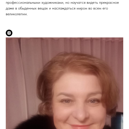
профессиональными художниками, но научатся видеть прекрасное
даже в обыденных вещах и наслаждаться миром во всем его
великолепии.